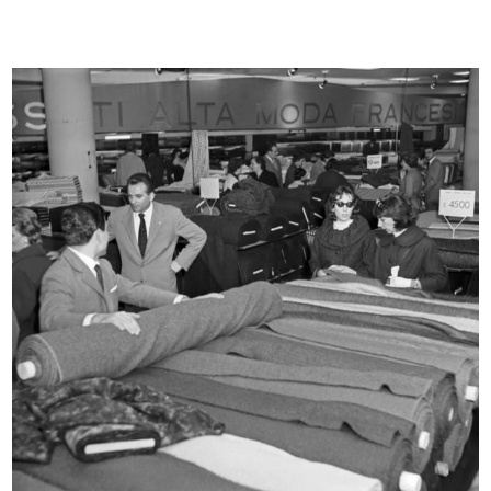
Uomo
Uomo la Rinascente Moda Maschile
1965
9/1966