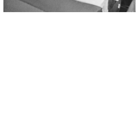
Uomo la Rinascente Moda Maschile
Uomo la Rinascente Moda Maschile
10/1966
11/1966
Acquisti nel reparto articoli inver...
Uomo la Rinascente Moda Maschile
20/12/1966
12/1966