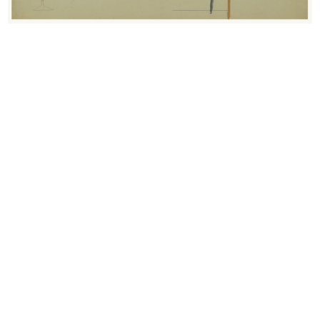
Sfilata di modelli primaverili a la...
Spettatori alla sfilata di modelli ...
24/3/1952
24/3/1952
Sfilata di modelli primaverili a la...
Sfilata a la Rinascente
24/3/1952
6/4/1952