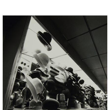
Uomo
Uomo la Rinascente Moda Maschile
1965
9/1966