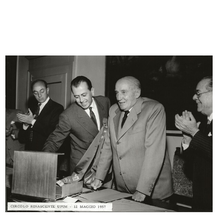
Premiazione anziani al Circolo la R...
Premiazione anziani al Circolo la R...
27/9/1956
27/9/1956