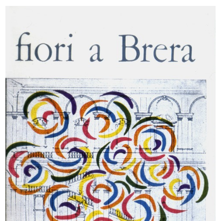
Premiazione anziani al Circolo la R...
Premiazione anziani al Circolo la R...
27/9/1956
27/9/1956