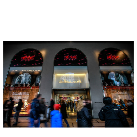
Rinascente rock-remix party
Invito all'inaugurazione della nuov...
2006
2010