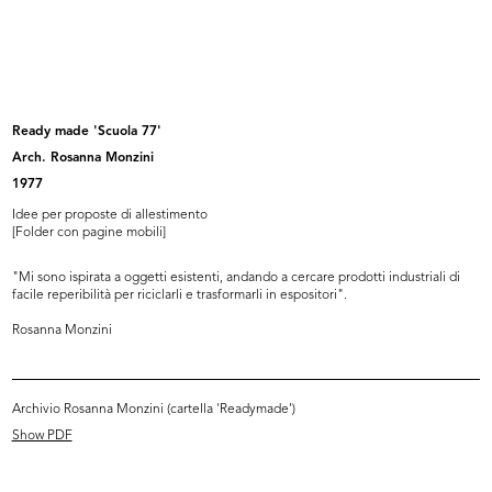
Interno de la Rinascente
Interno de la Rinascente
8/9/1959
8/9/1959
Ready made 'Scuola 77'
Arch. Rosanna Monzini
1977
Idee per proposte di allestimento
[Folder con pagine mobili]
"Mi sono ispirata a oggetti esistenti, andando a cercare prodotti industriali di
facile reperibilità per riciclarli e trasformarli in espositori".
Rosanna Monzini
Allestimento dell'esposizione di
Allestimento dell'esposizione di
pr...
pr...
1959
1959
Archivio Rosanna Monzini (cartella 'Readymade')
Show PDF