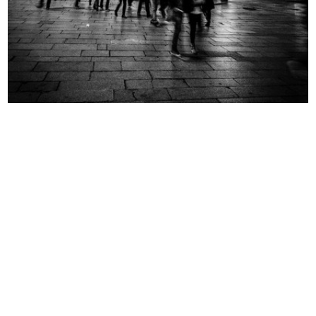
Evento Hacked Design al Design
Evento Hacked Design al Design
Supe...
Supe...
2012
2012
Evento Hacked Design al Design
Evento Hacked Design al Design
Supe...
Supe...
2012
2012