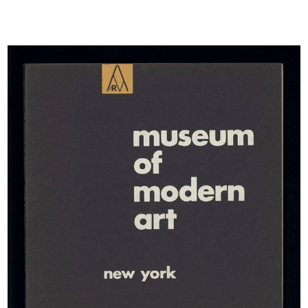
Il Council of industrial design
Nella casa 1961 per la specializzaz...
1960
1961