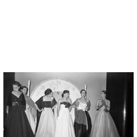
[Studio per illustrazioni di moda f...
[Studio per illustrazioni di moda f...
[1937 - 1941]
1937 - 1941