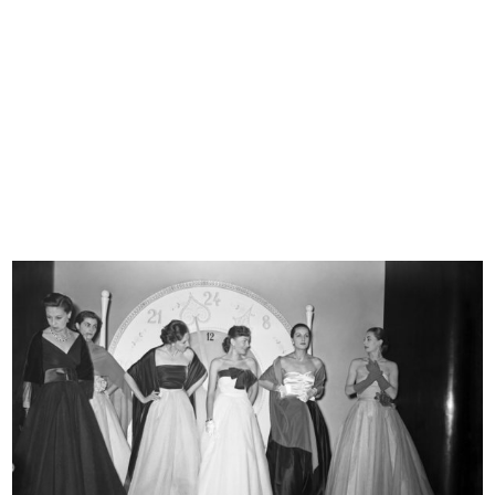
Sfilata di modelli primaverili a la...
Spettatori alla sfilata di modelli ...
24/3/1952
24/3/1952