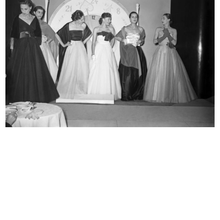
L’ufficio del Centro Design. Da sin...
Una casa diversa lR