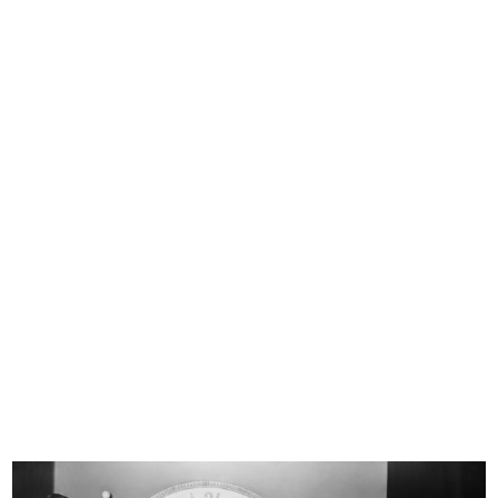
EVENTS
FASHION
DESIGN
GRAPHIC DESIGN
ARCHIVES & LIBRARY
1865 - 2015
1865 - 1885
1886 - 1905
1906 - 1925
1926 - 1945
1946 - 1965
1966 - 1985
1986 - 2015