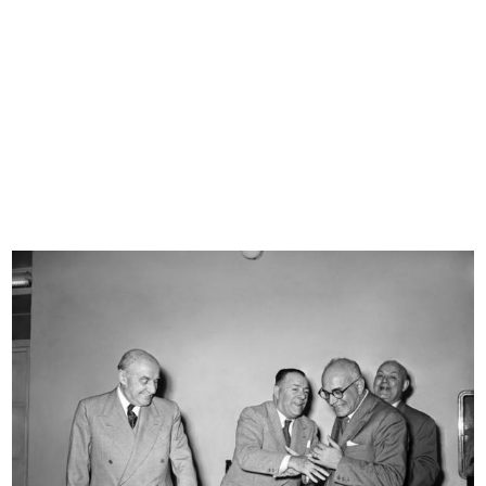
Bozzetto per l’allestimento di una
Bozzetto per l’allestimento di una
...
...
1955 ca.
1955 ca.