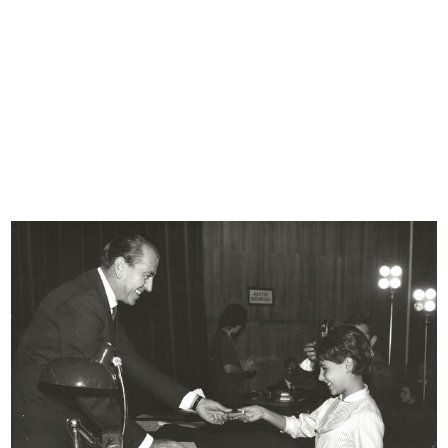
Dimostrazione dei prodotti
Dimostrazione dei prodotti
Elizabet...
Elizabet...
30/9/1958
30/9/1958