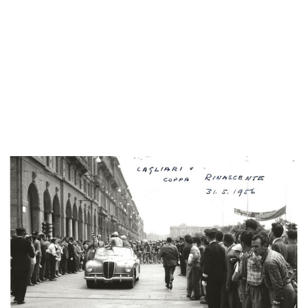
Sfilata di modelli primaverili a la...
Spettatori alla sfilata di modelli ...
24/3/1952
24/3/1952