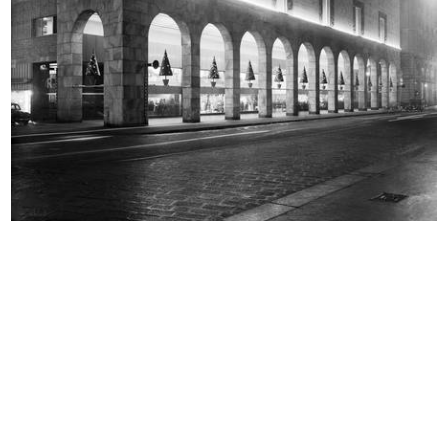
Visita agli impianti de la Rinascen...
Visita agli impianti de la Rinascen...
23/10/1951
23/10/1951
Visita agli impianti de la Rinascen...
Visita agli impianti de la Rinascen...
23/10/1951
23/10/1951