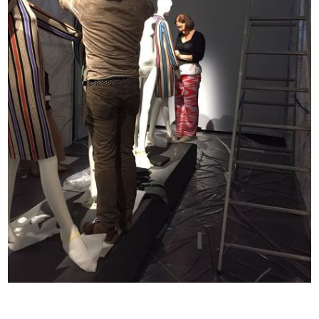
L’ufficio del Centro Design. Da sin...
Una casa diversa lR