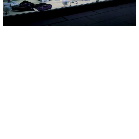
Visita agli impianti de la Rinascen...
Visita agli impianti de la Rinascen...
23/10/1951
23/10/1951
Visita agli impianti de la Rinascen...
Visita agli impianti de la Rinascen...
23/10/1951
23/10/1951