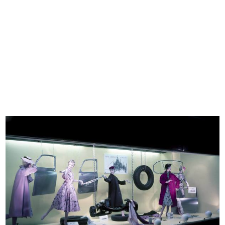
Modella in posa alla sfilata de la ...
Visita agli impianti de la Rinascen...
8/10/1951
23/10/1951