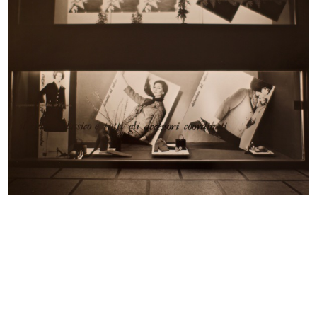
L’ufficio del Centro Design. Da sin...
Una casa diversa lR