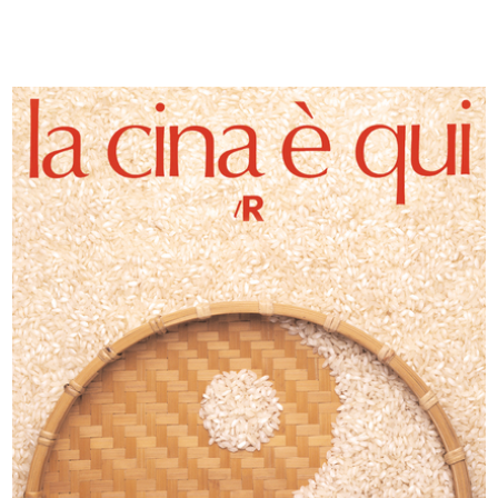
Pubblicità stradale
La Rinascente. Novità di stagione
11/1930
a...
1930