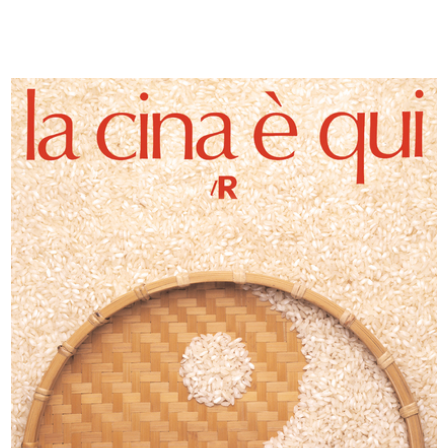
[Marcello Dudovich con le sue
Marcello Dudovich nel suo studio
modelle]