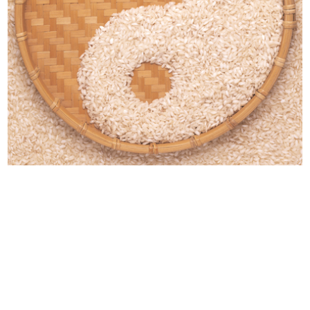
Fotografia propedeutica per
[Fotocolor di uno studio a matita
manifesto
d...
Bar del Circolo de la Rinascente
Sala di Consiglio de la Rinascente