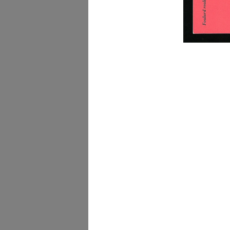
Evento Hacked Design a
Design Supe...
2012
Evento Hacked Design a
Design Supe...
2012