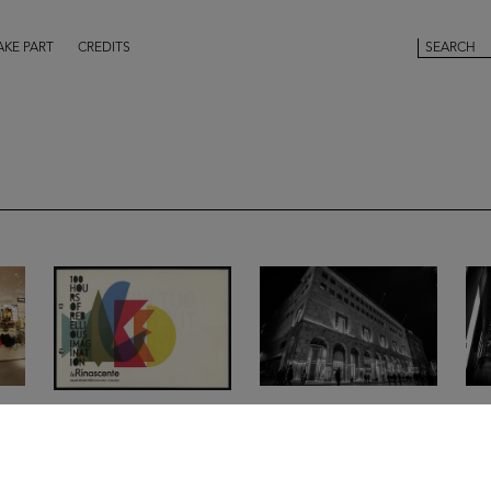
AKE PART
CREDITS