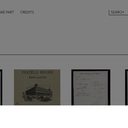
AKE PART
CREDITS