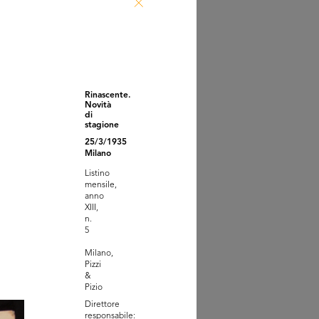
00. Stories of
ovation
017
Rinascente.
Novità
di
stagione
25/3/1935
Milano
Listino
mensile,
anno
XIII,
n.
00. Stories of innovation
5
017
Milano,
Pizzi
&
Pizio
Direttore
responsabile: