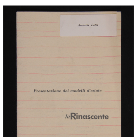
L'estate consiglia
L'inverno consiglia
1953
1953