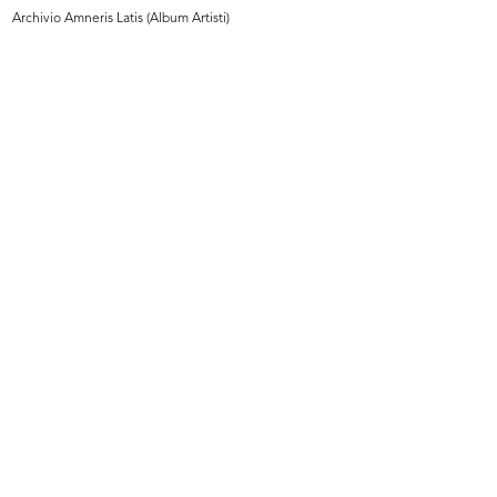
Archivio Amneris Latis (Album Artisti)
Milano, via Santa Radegonda al
Pinin Farina insignito del Gran Pre...
nume...
1957
1957