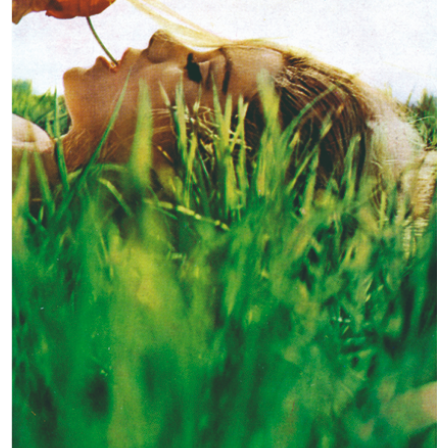
ARCHIVES & LIBRARY
1865 - 2015
1865 - 1885
1886 - 1905
1906 - 1925
1926 - 1945
1946 - 1965
1966 - 1985
1986 - 2015