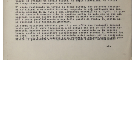
Fotografia propedeutica per
[Fotocolor di uno studio a matita
manifesto
d...
Bar del Circolo de la Rinascente
Sala di Consiglio de la Rinascente