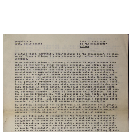
[Marcello Dudovich con le sue
Marcello Dudovich nel suo studio
modelle]