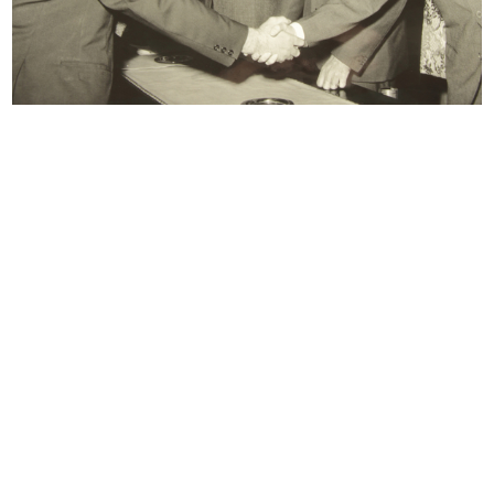
Giornalisti indiani a la Rinascente...
Romualdo "Aldo" Borletti (secondo
14/4/1959
d...
3/5/1959
Inaugurazione della mostra “India”
Inaugurazione della mostra “India”
...
...
3/5/1959
3/5/1959