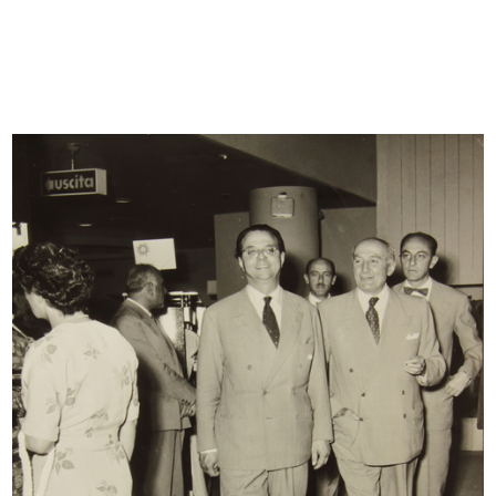
Vetrinista de la Rinascente
Estrazione dei concorsi a premi a
16/11/1953
l...
1/12/1953