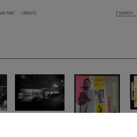
AKE PART
CREDITS